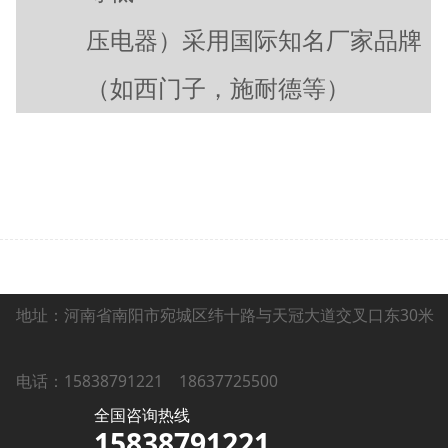
压电器）采用国际知名厂家品牌
（如西门子，施耐德等）
地址：河南省南阳市宛城区纬十路与天冠大道交叉口东30米
电话：15838791221
18637725500
全国咨询热线
15838791221