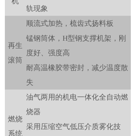
机
轨现象
顺流式加热，梳齿式扬料板
锰钢筒体，H型钢支撑机架，刚
再生
度好、强度高
滚筒
耐高温橡胶带密封，减少温度散
失
油气两用的机电一体化全自动燃
烧器
燃烧
采用压缩空气低压介质雾化技
系统