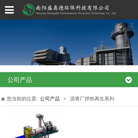
公司产品
您当前的位置:
公司产品
>
沥青厂拌热再生系列