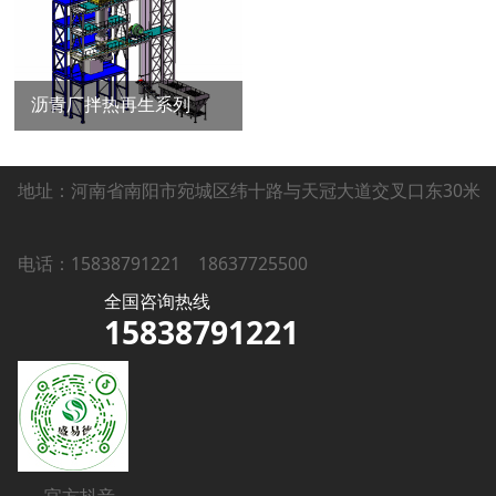
沥青厂拌热再生系列
地址：河南省南阳市宛城区纬十路与天冠大道交叉口东30米
电话：15838791221
18637725500
全国咨询热线
15838791221
官方抖音