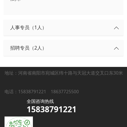
人事专员（1人）
招聘专员（2人）
地址：河南省南阳市宛城区纬十路与天冠大道交叉口东30米
电话：15838791221
18637725500
全国咨询热线
15838791221