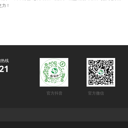
之力！
询热线
21
官方抖音
官方微信