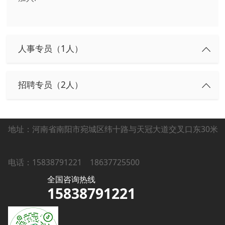
人事专员（1人）
招聘专员（2人）
地址：河南省南阳市宛城区纬十路与天冠大道交叉口东30米
电话：15838791221
18637725500
全国咨询热线
15838791221